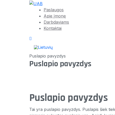
Paslaugos
Apie įmonę
Darbdaviams
Kontaktai
Puslapio pavyzdys
Puslapio pavyzdys
Puslapio pavyzdys
Tai yra puslapio pavyzdys. Puslapis šiek tiek