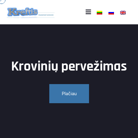
Krovinių pervežimas
Plačiau