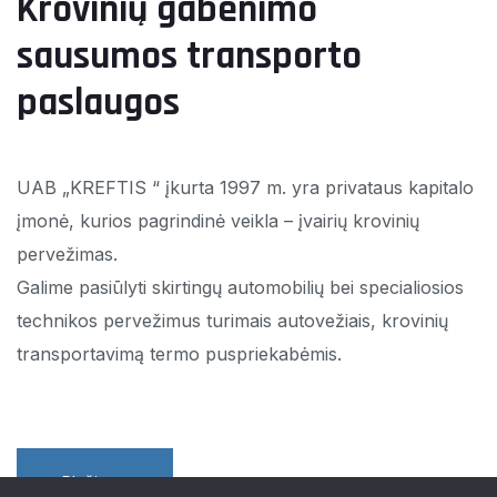
Krovinių gabenimo
sausumos transporto
paslaugos
UAB „KREFTIS “ įkurta 1997 m. yra privataus kapitalo
įmonė, kurios pagrindinė veikla – įvairių krovinių
pervežimas.
Galime pasiūlyti skirtingų automobilių bei specialiosios
technikos pervežimus turimais autovežiais, krovinių
transportavimą termo puspriekabėmis.
Plačiau...